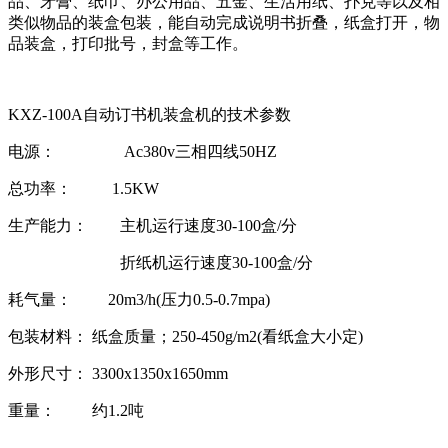
品、牙膏、纸巾、办公用品、五金、生活用纸、扑克等以及相
类似物品的装盒包装，能自动完成说明书折叠，纸盒打开，物
品装盒，打印批号，封盒等工作。
KXZ-100A自动订书机装盒机的技术参数
电源： Ac380v三相四线50HZ
总功率： 1.5KW
生产能力： 主机运行速度30-100盒/分
折纸机运行速度30-100盒/分
耗气量： 20m3/h(压力0.5-0.7mpa)
包装材料： 纸盒质量；250-450g/m2(看纸盒大小定)
外形尺寸： 3300x1350x1650mm
重量： 约1.2吨