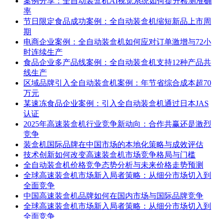
案例分享：全自动装盒机AI视觉系统如何提升检测准确
率
节日限定食品成功案例：全自动装盒机缩短新品上市周
期
电商企业案例：全自动装盒机如何应对订单激增与72小
时连续生产
食品企业多产品线案例：全自动装盒机支持12种产品共
线生产
区域品牌引入全自动装盒机案例：年节省综合成本超70
万元
某速冻食品企业案例：引入全自动装盒机通过日本JAS
认证
2025年高速装盒机行业竞争新动向：合作共赢还是激烈
竞争
装盒机国际品牌在中国市场的本地化策略与成效评估
技术创新如何改变高速装盒机市场竞争格局与门槛
全自动装盒机价格竞争态势分析与未来价格走势预测
全球高速装盒机市场新入局者策略：从细分市场切入到
全面竞争
中国高速装盒机品牌如何在国内市场与国际品牌竞争
全球高速装盒机市场新入局者策略：从细分市场切入到
全面竞争