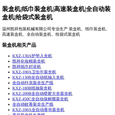
装盒机
|
纸巾装盒机
|
高速装盒机
|
全自动装
盒机
|
给袋式装盒机
温州凯祥包装机械有限公司专业生产 装盒机、纸巾装盒机、
高速装盒机、全自动装盒机、给袋式装盒机
装盒机相关产品
KXZ-130A护垫入盒机
凯祥化妆棉装盒机
凯祥纸巾封盒机
KXZ-100A卫生巾装盒机
KXZ-130B全自动纸抽入盒机
全自动扑克装盒生产线
KXZ-180B纸抽装盒机
KXZ-200B全自动喷胶大盒装盒机
KXZ-450C全自动保鲜膜装盒机
全自动蚊香装盒生产线
KXZ-100A全自动香皂装盒机