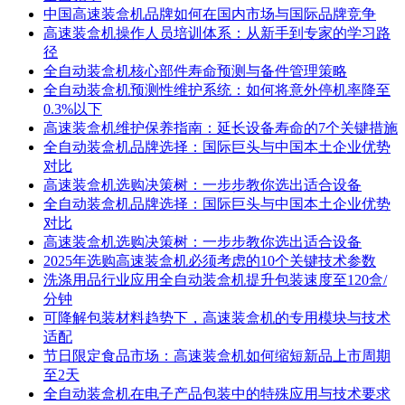
中国高速装盒机品牌如何在国内市场与国际品牌竞争
高速装盒机操作人员培训体系：从新手到专家的学习路
径
全自动装盒机核心部件寿命预测与备件管理策略
全自动装盒机预测性维护系统：如何将意外停机率降至
0.3%以下
高速装盒机维护保养指南：延长设备寿命的7个关键措施
全自动装盒机品牌选择：国际巨头与中国本土企业优势
对比
高速装盒机选购决策树：一步步教你选出适合设备
全自动装盒机品牌选择：国际巨头与中国本土企业优势
对比
高速装盒机选购决策树：一步步教你选出适合设备
2025年选购高速装盒机必须考虑的10个关键技术参数
洗涤用品行业应用全自动装盒机提升包装速度至120盒/
分钟
可降解包装材料趋势下，高速装盒机的专用模块与技术
适配
节日限定食品市场：高速装盒机如何缩短新品上市周期
至2天
全自动装盒机在电子产品包装中的特殊应用与技术要求