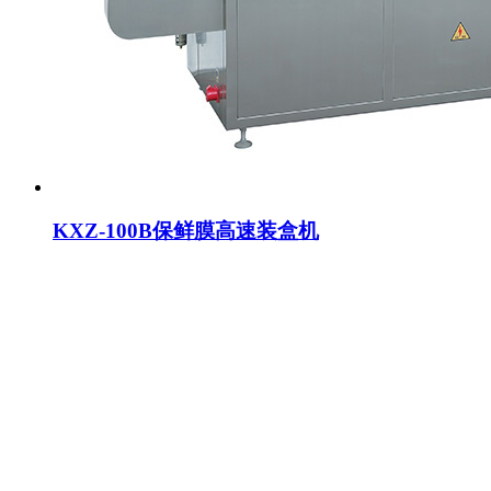
KXZ-100B保鲜膜高速装盒机