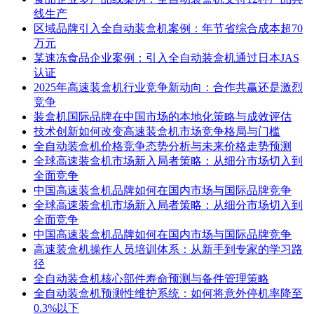
线生产
区域品牌引入全自动装盒机案例：年节省综合成本超70
万元
某速冻食品企业案例：引入全自动装盒机通过日本JAS
认证
2025年高速装盒机行业竞争新动向：合作共赢还是激烈
竞争
装盒机国际品牌在中国市场的本地化策略与成效评估
技术创新如何改变高速装盒机市场竞争格局与门槛
全自动装盒机价格竞争态势分析与未来价格走势预测
全球高速装盒机市场新入局者策略：从细分市场切入到
全面竞争
中国高速装盒机品牌如何在国内市场与国际品牌竞争
全球高速装盒机市场新入局者策略：从细分市场切入到
全面竞争
中国高速装盒机品牌如何在国内市场与国际品牌竞争
高速装盒机操作人员培训体系：从新手到专家的学习路
径
全自动装盒机核心部件寿命预测与备件管理策略
全自动装盒机预测性维护系统：如何将意外停机率降至
0.3%以下