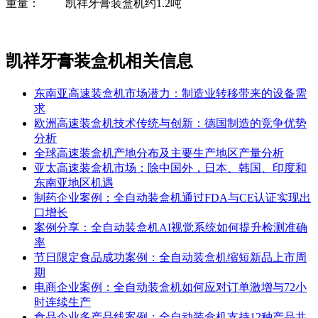
重量： 凯祥牙膏装盒机约1.2吨
凯祥牙膏装盒机相关信息
东南亚高速装盒机市场潜力：制造业转移带来的设备需
求
欧洲高速装盒机技术传统与创新：德国制造的竞争优势
分析
全球高速装盒机产地分布及主要生产地区产量分析
亚太高速装盒机市场：除中国外，日本、韩国、印度和
东南亚地区机遇
制药企业案例：全自动装盒机通过FDA与CE认证实现出
口增长
案例分享：全自动装盒机AI视觉系统如何提升检测准确
率
节日限定食品成功案例：全自动装盒机缩短新品上市周
期
电商企业案例：全自动装盒机如何应对订单激增与72小
时连续生产
食品企业多产品线案例：全自动装盒机支持12种产品共