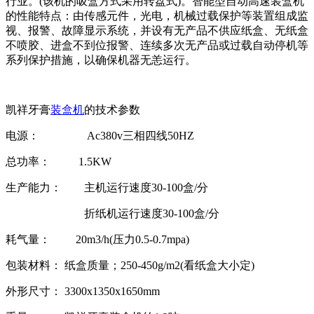
行业。(该机的吸盒方式采用转盘式)。智能型自动高速装盒机
的性能特点：由传感元件，光电，机械过载保护等装置组成监
视、报警、故障显示系统，并设有无产品不供应纸盒、无纸盒
不喷胶、进盒不到位报警、连续多次无产品或过载自动停机等
系列保护措施，以确保机器无恙运行。
凯祥牙膏
装盒机
的技术参数
电源： Ac380v三相四线50HZ
总功率： 1.5KW
生产能力： 主机运行速度30-100盒/分
折纸机运行速度30-100盒/分
耗气量： 20m3/h(压力0.5-0.7mpa)
包装材料： 纸盒质量；250-450g/m2(看纸盒大小定)
外形尺寸： 3300x1350x1650mm