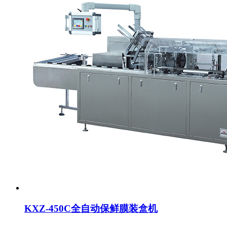
KXZ-450C全自动保鲜膜装盒机