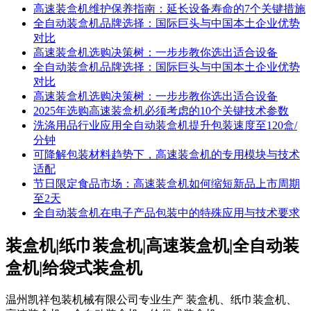
高速装盒机维护保养指南：延长设备寿命的7个关键措施
全自动装盒机品牌选择：国际巨头与中国本土企业优势
对比
高速装盒机选购决策树：一步步教你选出适合设备
全自动装盒机品牌选择：国际巨头与中国本土企业优势
对比
高速装盒机选购决策树：一步步教你选出适合设备
2025年选购高速装盒机必须考虑的10个关键技术参数
洗涤用品行业应用全自动装盒机提升包装速度至120盒/
分钟
可降解包装材料趋势下，高速装盒机的专用模块与技术
适配
节日限定食品市场：高速装盒机如何缩短新品上市周期
至2天
全自动装盒机在电子产品包装中的特殊应用与技术要求
装盒机
|
纸巾装盒机
|
高速装盒机
|
全自动装
盒机
|
给袋式装盒机
温州凯祥包装机械有限公司专业生产 装盒机、纸巾装盒机、