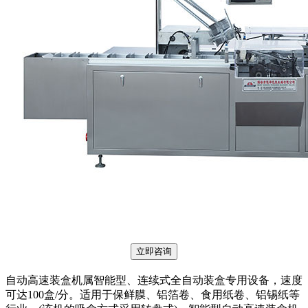
立即咨询
自动高速装盒机属智能型、连续式全自动装盒专用设备，速度
可达100盒/分。适用于保鲜膜、铝箔卷、食用纸卷、铝锡纸等