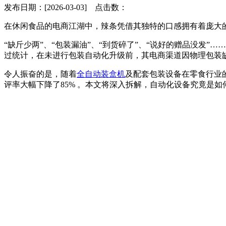
发布日期：[2026-03-03] 点击数：
在休闲食品的电商江湖中，辣条凭借其独特的口感拥有着庞大
“缺斤少两”、“包装漏油”、“到货碎了”、“说好的赠品没发
过统计，在未进行包装自动化升级前，其电商渠道因物理包装缺
令人振奋的是，随着
全自动装盒机
及配套包装设备在零食行业
评率大幅下降了85%
。本文将深入拆解，自动化设备究竟是如