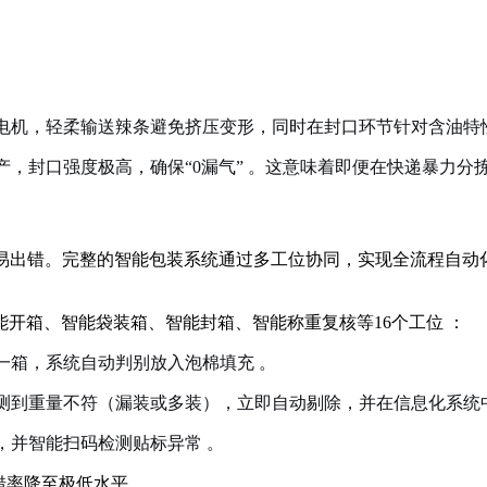
电机，轻柔输送辣条避免挤压变形，同时在封口环节针对含油特
产，封口强度极高，确保“0漏气”
。这意味着即便在快递暴力分拣
极易出错。完整的智能包装系统通过多工位协同，实现全流程自动
能开箱、智能袋装箱、智能封箱、智能称重复核等16个工位
：
一箱，系统自动判别放入泡棉填充
。
测到重量不符（漏装或多装），立即自动剔除，并在信息化系统
，并智能扫码检测贴标异常
。
错率降至极低水平。