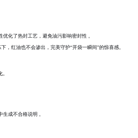
性优化了热封工艺，避免油污影响密封性
。
下，红油也不会渗出，完美守护“开袋一瞬间”的惊喜感。
化。
中生成不合格说明
。