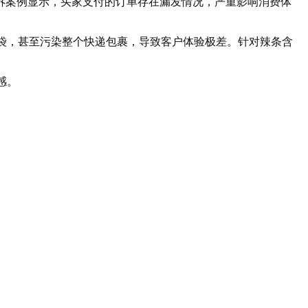
诉案例显示，买家支付的订单存在漏发情况，严重影响消费体
袋，甚至污染整个快递包裹，导致客户体验极差。针对辣条含
感。
。