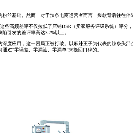
的粉丝基础。然而，对于辣条电商运营者而言，爆款背后往往伴
”……这些高频差评不仅拉低了店铺DSR（卖家服务评级系统）评
陷引发的差评率高达3.7%以上。
的深度应用，这一困局正被打破。以麻辣王子为代表的辣条头部
何通过“零误差、零漏油、零漏单”来挽回口碑的。