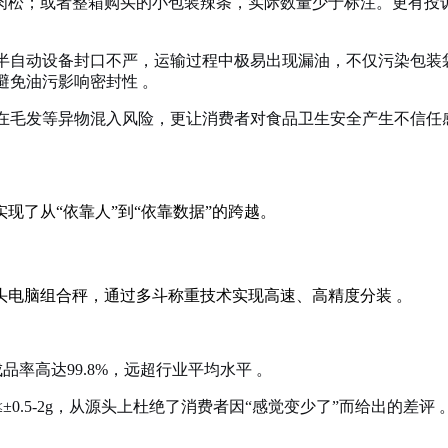
有肉松；或者整箱购买的小包装辣条，实际数量少于标注。更有投
半自动设备封口不严，运输过程中极易出现漏油，不仅污染包装
避免油污影响密封性
。
在毛发等异物混入风险，更让消费者对食品卫生安全产生不信任
现了从“依靠人”到“依靠数据”的跨越。
6头电脑组合秤，通过多斗称重技术实现高速、高精度分装
。
品率高达99.8%，远超行业平均水平
。
0.5-2g，从源头上杜绝了消费者因“感觉变少了”而给出的差评