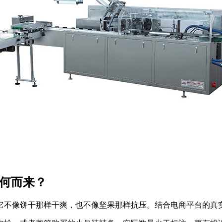
从何而来？
它不像饼干那样干爽，也不像坚果那样抗压。结合电商平台的真