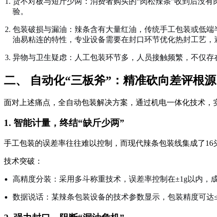
货不对板与短斤少两：消费者购买的“肉松辣条”收到后没
验。
包装破损与漏油：辣条含有大量红油，传统手工包装或低端
油易粘连的特性，专业设备需要在封口环节优化热封工艺，
异物与卫生疑虑：人工包装环节多，人员接触频繁，不仅存
二、 自动化“三板斧”：精准砍向差评根源
面对上述痛点，全自动包装解决方案，通过机电一体化技术，实
1. 智能计量，终结“缺斤少两”
手工包装的误差率往往难以控制，而现代辣条包装线集成了1
技术突破：
高精度分装：采用多斗称重技术，误差率控制在±1g以内，成
数据说话：某辣条包装设备的技术参数显示，包装精度可达≤±