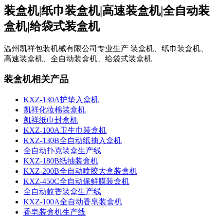
装盒机
|
纸巾装盒机
|
高速装盒机
|
全自动装
盒机
|
给袋式装盒机
温州凯祥包装机械有限公司专业生产 装盒机、纸巾装盒机、
高速装盒机、全自动装盒机、给袋式装盒机
装盒机相关产品
KXZ-130A护垫入盒机
凯祥化妆棉装盒机
凯祥纸巾封盒机
KXZ-100A卫生巾装盒机
KXZ-130B全自动纸抽入盒机
全自动扑克装盒生产线
KXZ-180B纸抽装盒机
KXZ-200B全自动喷胶大盒装盒机
KXZ-450C全自动保鲜膜装盒机
全自动蚊香装盒生产线
KXZ-100A全自动香皂装盒机
香皂装盒机生产线